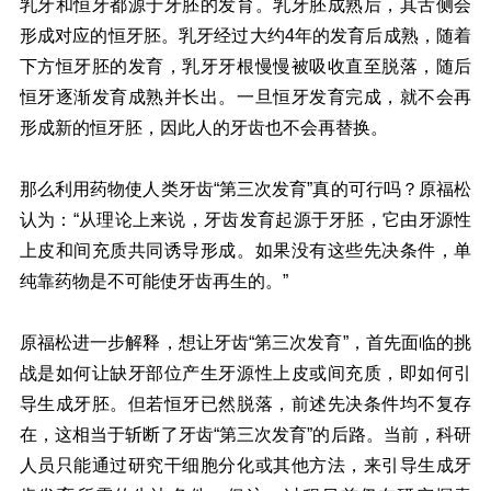
乳牙和恒牙都源于牙胚的发育。乳牙胚成熟后，其舌侧会
形成对应的恒牙胚。乳牙经过大约4年的发育后成熟，随着
下方恒牙胚的发育，乳牙牙根慢慢被吸收直至脱落，随后
恒牙逐渐发育成熟并长出。一旦恒牙发育完成，就不会再
形成新的恒牙胚，因此人的牙齿也不会再替换。
那么利用药物使人类牙齿“第三次发育”真的可行吗？原福松
认为：“从理论上来说，牙齿发育起源于牙胚，它由牙源性
上皮和间充质共同诱导形成。如果没有这些先决条件，单
纯靠药物是不可能使牙齿再生的。”
原福松进一步解释，想让牙齿“第三次发育”，首先面临的挑
战是如何让缺牙部位产生牙源性上皮或间充质，即如何引
导生成牙胚。但若恒牙已然脱落，前述先决条件均不复存
在，这相当于斩断了牙齿“第三次发育”的后路。当前，科研
人员只能通过研究干细胞分化或其他方法，来引导生成牙