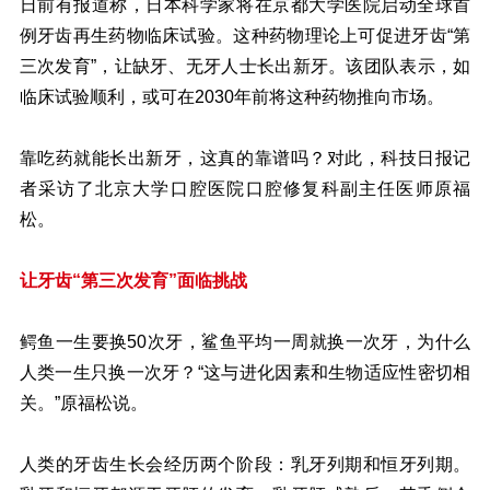
日前有报道称，日本科学家将在京都大学医院启动全球首
例牙齿再生药物临床试验。这种药物理论上可促进牙齿“第
三次发育”，让缺牙、无牙人士长出新牙。该团队表示，如
临床试验顺利，或可在2030年前将这种药物推向市场。
靠吃药就能长出新牙，这真的靠谱吗？对此，科技日报记
者采访了北京大学口腔医院口腔修复科副主任医师原福
松。
让牙齿“第三次发育”面临挑战
鳄鱼一生要换50次牙，鲨鱼平均一周就换一次牙，为什么
人类一生只换一次牙？“这与进化因素和生物适应性密切相
关。”原福松说。
人类的牙齿生长会经历两个阶段：乳牙列期和恒牙列期。