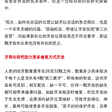
齿发育所需的先决条件。但这一过程目前仍在研究探索
中。
“其次，如何在合适的位置让缺牙以合适的形态萌出，也是
一个非常关键的问题。”原福松说，即使让牙齿实现“第三次
发育”，但如果新长出的牙齿位置或形态不符合要求，那这
颗牙齿长出来也没有存在的意义。
牙再生研究助力更多修复方式开发
人类的恒牙数量通常在28至32颗之间，数量多少具体取决
于每个人是否长有4颗“第三磨牙”，即俗称的智齿。这些牙
齿各司其职，相互配合，缺一不可。任何一颗牙齿的缺失
都可能带来健康问题。如缺牙未能及时修复，邻近牙齿由
于失去支撑，会逐渐向缺牙位置倾斜，导致牙齿移位、伸
长，最终可能使更多牙齿脱落。“若不好好保护牙齿，后果