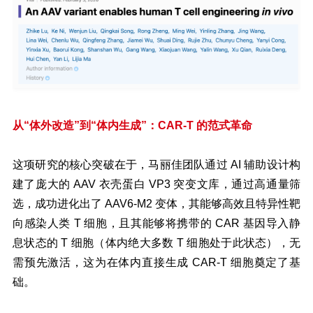
从“体外改造”到“体内生成”：CAR-T 的范式革命
这项研究的核心突破在于，马丽佳团队通过 AI 辅助设计构
建了庞大的 AAV 衣壳蛋白 VP3 突变文库，通过高通量筛
选，成功进化出了 AAV6-M2 变体，其能够高效且特异性靶
向感染人类 T 细胞，且其能够将携带的 CAR 基因导入静
息状态的 T 细胞（体内绝大多数 T 细胞处于此状态），无
需预先激活，这为在体内直接生成 CAR-T 细胞奠定了基
础。