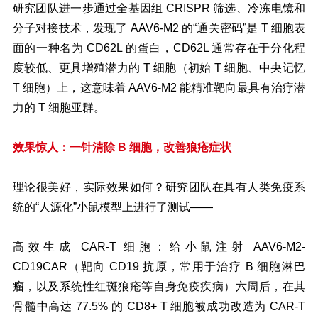
研究团队进一步通过全基因组 CRISPR 筛选、冷冻电镜和
分子对接技术，发现了 AAV6-M2 的“通关密码”是 T 细胞表
面的一种名为 CD62L 的蛋白，CD62L 通常存在于分化程
度较低、更具增殖潜力的 T 细胞（初始 T 细胞、中央记忆
T 细胞）上，这意味着 AAV6-M2 能精准靶向最具有治疗潜
力的 T 细胞亚群。
效果惊人：一针清除 B 细胞，改善狼疮症状
理论很美好，实际效果如何？研究团队在具有人类免疫系
统的“人源化”小鼠模型上进行了测试——
高效生成 CAR-T 细胞：给小鼠注射 AAV6-M2-
CD19CAR（靶向 CD19 抗原，常用于治疗 B 细胞淋巴
瘤，以及系统性红斑狼疮等自身免疫疾病）六周后，在其
骨髓中高达 77.5% 的 CD8+ T 细胞被成功改造为 CAR-T