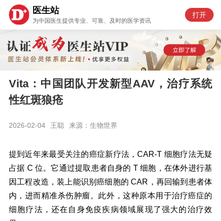
医生站
打开
为中国医生提供专业、可靠、及时的医学资讯
Vita：中国团队开发新型AAV，治疗系统
性红斑狼疮
2026-02-04
王聪
来源：生物世界
提到近年来最受关注的癌症新疗法，CAR-T 细胞疗法无疑
占据 C 位。它通过提取患者自身的 T 细胞，在体外进行基
因工程改造，装上能识别癌细胞的 CAR，再回输到患者体
内，进而精准杀伤肿瘤。此外，这种原本用于治疗癌症的
细胞疗法，还在自身免疫疾病领域展现了强大的治疗效