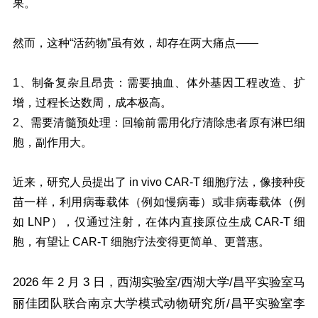
果。
然而，这种“活药物”虽有效，却存在两大痛点——
1、制备复杂且昂贵：需要抽血、体外基因工程改造、扩
增，过程长达数周，成本极高。
2、需要清髓预处理：回输前需用化疗清除患者原有淋巴细
胞，副作用大。
近来，研究人员提出了 in vivo CAR-T 细胞疗法，像接种疫
苗一样，利用病毒载体（例如慢病毒）或非病毒载体（例
如 LNP），仅通过注射，在体内直接原位生成 CAR-T 细
胞，有望让 CAR-T 细胞疗法变得更简单、更普惠。
2026 年 2 月 3 日，西湖实验室/西湖大学/昌平实验室马
丽佳团队联合南京大学模式动物研究所/昌平实验室李