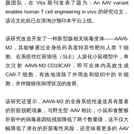
颜团队，在 Vita 期刊发表了题为：An AAV variant
enables human T cell engineering in vivo 的研究论文，
该论文此前已在浪淘沙预印本平台上线。
该研究改造开发了一种新型腺相关病毒变体——AAV6-
M2，其能够通过全身给药高度特异性靶向人类 T 细
胞。在系统性红斑狼疮（SLE）人源化小鼠模型中，单
次注射 AAV6-M2-CD19CAR，即可在体内高效生成
CAR-T 细胞，有效地清除了外周血和组织中的 B 细
胞，并伴随狼疮病理状况的改善。
该研究还显示，AAV6-M2 的全身系统性递送具有显著
的肝脏脱靶现象，与野生型 AAV 相比，小鼠和食蟹猴
肝脏中的病毒基因组残留降低了两个数量级，这不仅大
幅降低了潜在的肝脏毒性风险，还意味着更多的 AAV