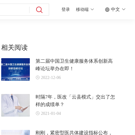
中文
登录
移动端
相关阅读
第二届中国卫生健康服务体系创新高
峰论坛举办在即！
2022-12-06
时隔7年，医改「云县模式」交出了怎
样的成绩单？
2021-01-04
刚刚，紧密型医共体建设指标公布，