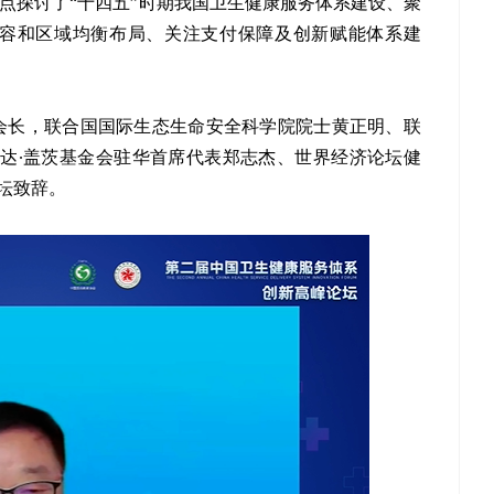
重点探讨了“十四五”时期我国卫生健康服务体系建设、聚
容和区域均衡布局、关注支付保障及创新赋能体系建
会长，联合国国际生态生命安全科学院院士黄正明、联
e、比尔及梅琳达∙盖茨基金会驻华首席代表郑志杰、世界经济论坛健
论坛致辞。