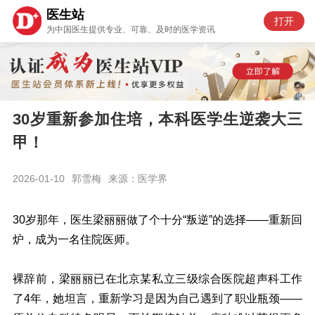
医生站
打开
为中国医生提供专业、可靠、及时的医学资讯
30岁重新参加住培，本科医学生逆袭大三
甲！
2026-01-10
郭雪梅
来源：医学界
30岁那年，医生梁丽丽做了个十分“叛逆”的选择——重新回
炉，成为一名住院医师。
裸辞前，梁丽丽已在北京某私立三级综合医院超声科工作
了4年，她坦言，重新学习是因为自己遇到了职业瓶颈——