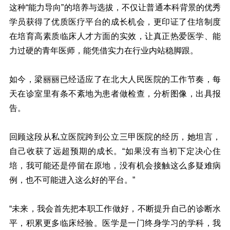
这种“能力导向”的培养与选拔，不仅让普通本科背景的优秀
学员获得了优质医疗平台的成长机会，更印证了住培制度
在培育高素质临床人才方面的实效，让真正热爱医学、能
力过硬的青年医师，能凭借实力在行业内站稳脚跟。
如今，梁丽丽已经适应了在北大人民医院的工作节奏，每
天在诊室里有条不紊地为患者做检查，分析图像，出具报
告。
回顾这段从私立医院跨到公立三甲医院的经历，她坦言，
自己收获了远超预期的成长。“如果没有当初下定决心住
培，我可能还是停留在原地，没有机会接触这么多疑难病
例，也不可能进入这么好的平台。”
“未来，我会首先把本职工作做好，不断提升自己的诊断水
平，积累更多临床经验。医学是一门终身学习的学科，我