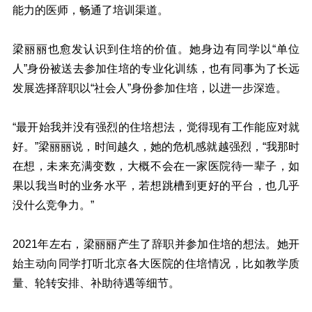
能力的医师，畅通了培训渠道。
梁丽丽也愈发认识到住培的价值。她身边有同学以“单位
人”身份被送去参加住培的专业化训练，也有同事为了长远
发展选择辞职以“社会人”身份参加住培，以进一步深造。
“最开始我并没有强烈的住培想法，觉得现有工作能应对就
好。”梁丽丽说，时间越久，她的危机感就越强烈，“我那时
在想，未来充满变数，大概不会在一家医院待一辈子，如
果以我当时的业务水平，若想跳槽到更好的平台，也几乎
没什么竞争力。”
2021年左右，梁丽丽产生了辞职并参加住培的想法。她开
始主动向同学打听北京各大医院的住培情况，比如教学质
量、轮转安排、补助待遇等细节。