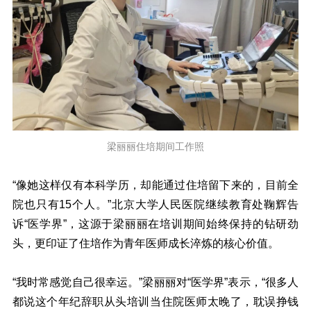
梁丽丽住培期间工作照
“像她这样仅有本科学历，却能通过住培留下来的，目前全
院也只有15个人。”北京大学人民医院继续教育处鞠辉告
诉“医学界”，这源于梁丽丽在培训期间始终保持的钻研劲
头，更印证了住培作为青年医师成长淬炼的核心价值。
“我时常感觉自己很幸运。”梁丽丽对“医学界”表示，“很多人
都说这个年纪辞职从头培训当住院医师太晚了，耽误挣钱