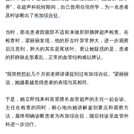
界”，在超声科轮转期间，自己曾用住培所学，为一名患者
及时诊断出了
布加综合征
。
当时，那名患者因腹部不适前来做肝胆胰脾超声检查。在
检查时，梁丽丽发现，他的肝左叶异常肿大，进一步观察
后注意到，肿大的其实是尾状叶。更让她疑惑的是，患者
的肝静脉走形紊乱，正常的血管结构难以辨认。
“我突然想起几个月前老师讲课提到过布加综合征。”梁丽丽
说，她越看越觉得患者的表现与其相符。
于是，她立即找来科室里擅长血管超声的主任一起会诊。
主任在检查的同时，耐心地向她讲解鉴别要点和观察方
法，最终明确诊断患者为布加综合征，随后转诊至血管外
科进一步治疗。