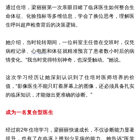
通过住培，梁丽丽第一次亲眼目睹了临床医生如何整合生
命体征、化验指标等多维信息，学会了换位思考，理解医
生呼叫超声检查背后的决策逻辑。
她介绍，当时轮转期间，一位科室主任曾在交班时，仅凭
病程记录、
心电图
和体征就精准预言了患者数小时后的病
情变化。“我当时觉得特别神奇，也深受触动。”她说。
这次学习经历让她深刻认识到了住培对医师培养的价
值，“影像医生不能只盯着屏幕上的图像，还必须具备扎实
的临床知识，才能做出更准确的诊断。”
成为一名复合型医生
经过前2年住培学习，梁丽丽快速成长，不仅诊断能力显著
提升，也有了在临床上辨别少见病的能力。她告诉“医学