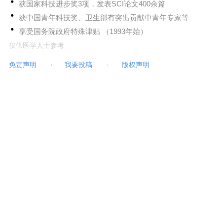
获国家科技进步奖3项，发表SCI论文400余篇
获中国青年科技奖、卫生部有突出贡献中青年专家等
享受国务院政府特殊津贴 （1993年始）
仅供医学人士参考
免责声明
·
我要投稿
·
版权声明