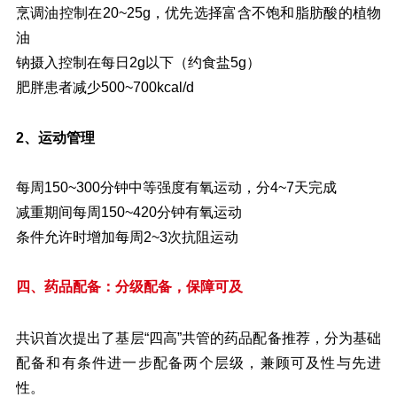
烹调油控制在20~25g，优先选择富含不饱和脂肪酸的植物
油
钠摄入控制在每日2g以下（约食盐5g）
肥胖患者减少500~700kcal/d
运动管理
2、
每周150~300分钟中等强度有氧运动，分4~7天完成
减重期间每周150~420分钟有氧运动
条件允许时增加每周2~3次抗阻运动
四、药品配备：分级配备，保障可及
共识首次提出了基层“四高”共管的药品配备推荐，分为基础
配备和有条件进一步配备两个层级，兼顾可及性与先进
性。