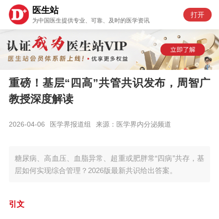
医生站
打开
为中国医生提供专业、可靠、及时的医学资讯
重磅！基层“四高”共管共识发布，周智广
教授深度解读
2026-04-06
医学界报道组
来源：医学界内分泌频道
糖尿病、高血压、血脂异常、超重或肥胖常“四病”共存，基
层如何实现综合管理？2026版最新共识给出答案。
引文