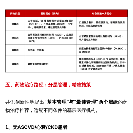
五、药物治疗路径：分层管理，精准施策
共识创新性地提出
“基本管理”与“最佳管理”两个层级
的药
物治疗推荐，适配不同条件的基层医疗机构。
无ASCVD/
心衰
/CKD患者
1、