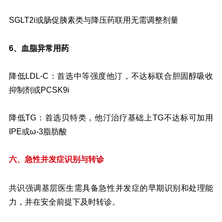
SGLT2i或肠促胰素类与降压药联用无需调整剂量
血脂异常用药
6、
降低LDL-C：首选中等强度他汀，不达标联合胆固醇吸收
抑制剂或PCSK9i
降低TG：首选贝特类，他汀治疗基础上TG不达标可加用
IPE或ω-3脂肪酸
六、急性并发症识别与转诊
共识强调基层医生需具备急性并发症的早期识别和处理能
力，并在安全前提下及时转诊。