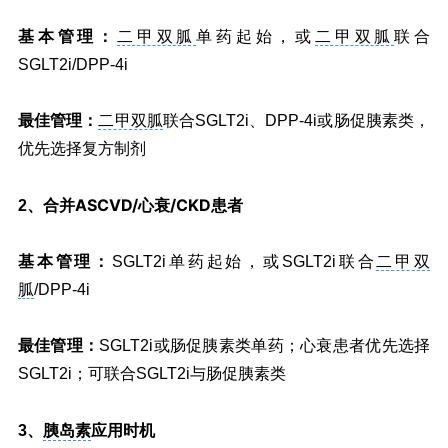
基本管理：
二甲双胍
单药起始，或
二甲双胍
联合
SGLT2i/DPP-4i
最佳管理：
二甲双胍
联合SGLT2i、DPP-4i或肠促胰素类，
优先选择复方制剂
合并ASCVD/心衰/CKD患者
2、
基本管理：
SGLT2i单药起始，或SGLT2i联合
二甲双
胍
/DPP-4i
最佳管理：
SGLT2i或肠促胰素类单药；心衰患者优先选择
SGLT2i；可联合SGLT2i与肠促胰素类
胰岛素
应用时机
3、