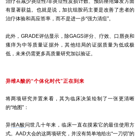
治疗在减少炎症性/非炎症性皮损计数、预防痤疮爆发方面
有显著获益。也就是说，加抗组胺药主要是改善了患者的
治疗体验和高应答率，而不是进一步“强力清痘”。
此外，GRADE评估显示，除GAGS评分、疗效、口唇炎和
瘙痒为中等质量证据外，其他结局的证据质量为低或极
低，未来仍需更多高质量研究加以验证。
异维A酸的“个体化时代”正在到来
将两项研究并置来看，其为临床决策绘制了一张更清晰
的“地图”：
异
维A酸
问世几十年来，临床一直在摸索它的最佳使用方
式。AAD大会的这两项研究，并没有简单地给出“一刀切”的