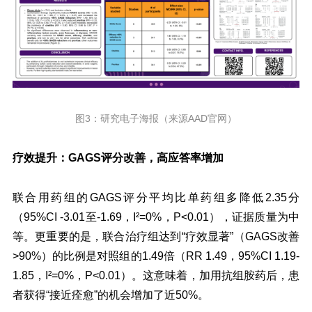
图3：研究电子海报（来源AAD官网）
疗效提升：GAGS评分改善，高应答率增加
联合用药组的GAGS评分平均比单药组多降低2.35分
（95%CI -3.01至-1.69，I²=0%，P<0.01），证据质量为中
等。更重要的是，联合治疗组达到“疗效显著”（GAGS改善
>90%）的比例是对照组的1.49倍（RR 1.49，95%CI 1.19-
1.85，I²=0%，P<0.01）。这意味着，加用抗组胺药后，患
者获得“接近痊愈”的机会增加了近50%。