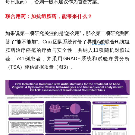
每日服药），否则一般不建议作为首选方案。
联合用药：加抗组胺药，能带来什么？
如果说第一项研究关注的是“怎么用”，那么第二项研究则回
答了“能不能加”。Cruz团队系统评价了异
维A酸
联合H₁抗组
胺药治疗痤疮的疗效与安全性，共纳入11项随机对照试
验、741例患者，并采用GRADE系统和试验序贯分析
（TSA）评估证据质量（图3）。