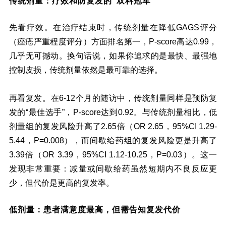
传统剂量：疗效和防复发的“双料冠军”
先看疗效。在治疗结束时，传统剂量在降低GAGS评分
（痤疮严重程度评分）方面排名第一，P-score高达0.99，
几乎无可撼动。换句话说，如果你追求的是最快、最强地
控制皮损，传统剂量依然是最可靠的选择。
再看复发。在6-12个月的随访中，传统剂量同样是预防复
发的“最佳选手”，P-score达到0.92。与传统剂量相比，低
剂量组的复发风险升高了2.65倍（OR 2.65，95%CI 1.29-
5.44，P=0.008），而间歇给药组的复发风险更是升高了
3.39倍（OR 3.39，95%CI 1.12-10.25，P=0.03）。这一
发现非常重要：减量或间歇给药虽然短期内不良反应更
少，但代价是更高的复发率。
低剂量：患者满意度最高，但需告知复发代价