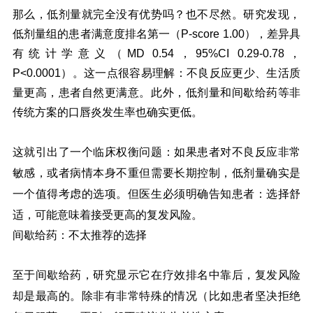
那么，低剂量就完全没有优势吗？也不尽然。研究发现，
低剂量组的患者满意度排名第一（P-score 1.00），差异具
有统计学意义（MD 0.54，95%CI 0.29-0.78，
P<0.0001）。这一点很容易理解：不良反应更少、生活质
量更高，患者自然更满意。此外，低剂量和间歇给药等非
传统方案的口唇炎发生率也确实更低。
这就引出了一个临床权衡问题：如果患者对不良反应非常
敏感，或者病情本身不重但需要长期控制，低剂量确实是
一个值得考虑的选项。但医生必须明确告知患者：选择舒
适，可能意味着接受更高的复发风险。
间歇给药：不太推荐的选择
至于间歇给药，研究显示它在疗效排名中靠后，复发风险
却是最高的。除非有非常特殊的情况（比如患者坚决拒绝