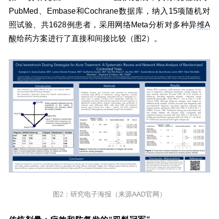
PubMed、Embase和Cochrane数据库，纳入15项随机对
照试验、共1628例患者，采用网络Meta分析对多种异
维A
酸
给药方案进行了直接和间接比较（图2）。
图2：研究电子海报（来源AAD官网）