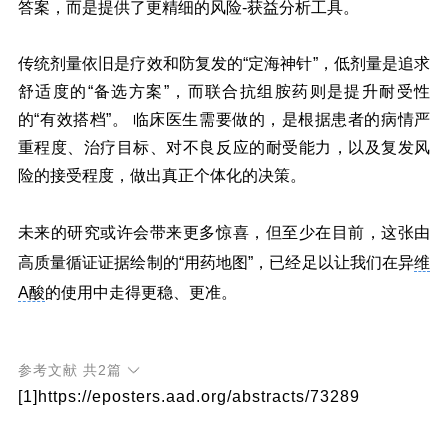
答案，而是提供了更精细的风险-获益分析工具。
传统剂量依旧是疗效和防复发的“定海神针”，低剂量是追求
舒适度的“备选方案”，而联合抗组胺药则是提升耐受性
的“有效搭档”。 临床医生需要做的，是根据患者的病情严
重程度、治疗目标、对不良反应的耐受能力，以及复发风
险的接受程度，做出真正个体化的决策。
未来的研究或许会带来更多惊喜，但至少在目前，这张由
高质量循证证据绘制的“用药地图”，已经足以让我们在异
维
A酸
的使用中走得更稳、更准。
参考文献
共2篇
[1]https://eposters.aad.org/abstracts/73289