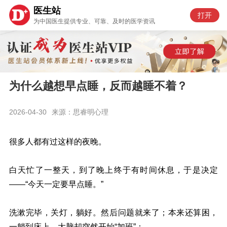
医生站
打开
为中国医生提供专业、可靠、及时的医学资讯
为什么越想早点睡，反而越睡不着？
2026-04-30
来源：思睿明心理
很多人都有过这样的夜晚。
白天忙了一整天，到了晚上终于有时间休息，于是决定
——“今天一定要早点睡。”
洗漱完毕，关灯，躺好。然后问题就来了；本来还算困，
一躺到床上，大脑却突然开始“加班”：