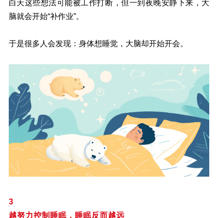
白天这些想法可能被工作打断，但一到夜晚安静下来，大
脑就会开始“补作业”。
于是很多人会发现：身体想睡觉，大脑却开始开会。
3
越努力控制睡眠，睡眠反而越远