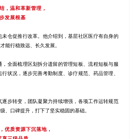
结，温和革新管理，
步发展根基
也未仓促推行改革。他介绍到，基层社区医疗有自身的
，才能行稳致远、长久发展。
通，全面梳理区划拆分遗留的管理短板、流程短板与服
运行状况，逐步完善考勤制度、诊疗规范、药品管理、
。
气逐步转变，团队凝聚力持续增强，各项工作运转规范
升级、口碑提升，打下了坚实稳固的基础。
，优质资源下沉落地，
尽享三级品质