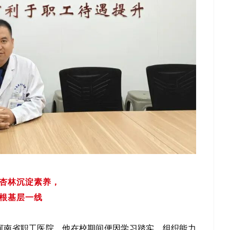
杏林沉淀素养，
根基层一线
职河南省职工医院。他在校期间便因学习踏实、组织能力