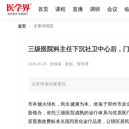
首页
课程
直播
调研
会议
文章详情页
首页
三级医院科主任下沉社卫中心后，
2026-05-05
张保富
原创：医学界
论管理者的重要性。
市井烟火绵长，民生健康为本。坐落于郑州市农
面领办，依托三级医院成熟的诊疗体系与优质医
层普惠收费标准兑现同质化诊疗品质，让辖区居