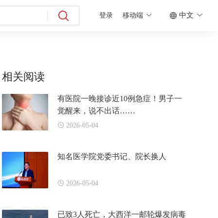
中文
登录
移动端
相关阅读
有医院一晚接诊近10例急症！男子一
觉醒来，说不出话……
2026-05-04
知名医学院党委书记、院长换人
2026-05-04
已致3人死亡，大西洋一邮轮爆发病毒