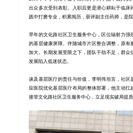
出众多次受到表彰。入职后更是潜心耕耘于临床
践中打磨专业，积累阅历，获评副主任药师，是
早年的文化路社区卫生服务中心，区位辐射力强
的基层健康屏障。伴随城市片区整合调整，原有
加大。长期发展受限之下，团队干劲不足，群众
发展陷入低迷状态。
谈及基层医疗的责任与价值，李明伟坦言，社区
应医院优化基层医疗布局的整体部署，他主动扛起
接管文化路社区卫生服务中心，立足现实破局提