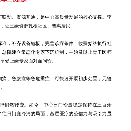
下联动、资源互通，是中心高质量发展的核心支撑。李
里，让三级资源扎根社区、普惠居民。
标准，补齐设备短板，完善诊疗条件，收费始终执行社
。总院建立常态化专家下沉机制，主治及以上骨干医师
能享受上级专家面对面问诊。
胸痛、急腹症等急危重症，可快速开展初步处置，无缝
间。
择悄然转变。如今，中心日门诊量稳定保持在三百余
了往日门庭冷清的局面，基层医疗的公信力与吸引力显