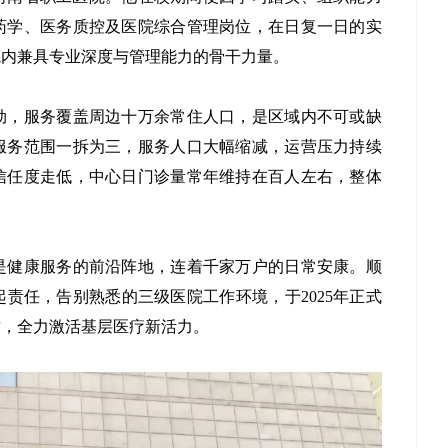
药学、医务质控及医院综合管理岗位，在日复一日的实
院内兼具专业深度与管理能力的骨干力量。
劲，服务覆盖周边十万余常住人口，是区域内不可或缺
服务范围一拆为三，服务人口大幅缩减，运营压力持续
信任度走低，中心日门诊量常年维持在百人左右，整体
是健康服务的前沿阵地，连着千家万户的日常安康。顺
责任，告别熟悉的三级医院工作环境，于2025年正式
质，全力激活基层医疗新活力。