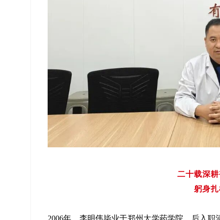
二十载深耕
躬身扎
2006年，李明伟毕业于郑州大学药学院，后入