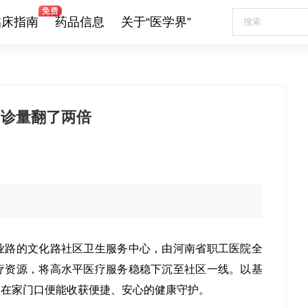
临床指南
药品信息
关于“医学界”
门诊量翻了两倍
业路的文化路社区卫生服务中心，由河南省职工医院全
疗资源，将高水平医疗服务稳稳下沉至社区一线。以基
民在家门口便能收获便捷、安心的健康守护。