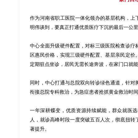
作为河南省职工医院一体化领办的基层机构，上
明伟谈到，要真正打通优质医疗下沉的最后一公
中心全面升级硬件配置，对标三级医院检查诊疗
区惠民价格，实现三级硬件配置、基层亲民定价
定期驻点坐诊，居民无需长途奔波，在家门口就
同时，中心打通与总院双向转诊绿色通道，针对
衔接总院专科救治，为急症患者抢抓黄金救治时
一年深耕蝶变，优质资源持续赋能，群众就医选
人，就诊高峰时段一度突破五百人次，彻底扭转
著提升。