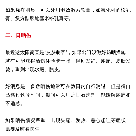
如果瘙痒明显，可以外用弱效激素软膏，如氢化可的松乳
膏、复方醋酸地塞米松乳膏等。
二、日晒伤
最近这太阳简直是“皮肤刺客”，如果出门没做好防晒措施，
就有可能获得晒伤体验卡一张，轻则发红、疼痛、皮肤发
烫，重则出现水疱、脱皮。
好消息是，多数晒伤通常可在数日内自行消退，但是得自
己熬过这段时间，期间可以用炉甘石洗剂，能缓解疼痛和
不适感。
如果晒伤情况严重，出现头痛、发热、恶心想吐等症状，
需要及时看医生。