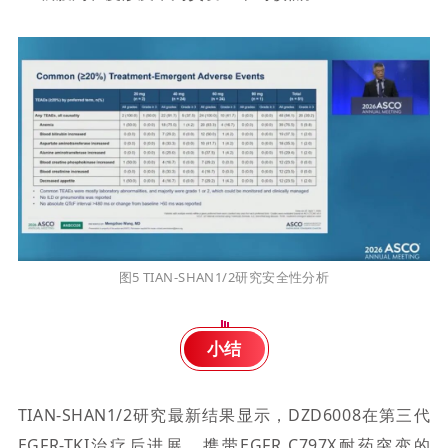
图5
TIAN-SHAN1
/2研究安全
性分析
小结
TIAN-SHAN1/2研究最新结果显示，DZD6008在第三代
EGFR-TKI治疗后进展、携带EGFR C797X耐药突变的