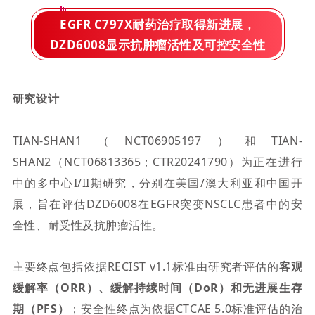
EGFR C797X耐药治疗取得新进展，
DZD6008显示抗肿瘤活性及可控安全性
研究设计
TIAN-SHAN1（NCT06905197）和TIAN-
SHAN2（NCT06813365；CTR20241790）为正在进行
中的多中心
I/II
期研究，分别在美国/澳大利亚和中国开
展，旨在评估DZD6008在EGFR突变NSCLC患者中的安
全性、耐受性及抗肿瘤活性。
主要
终点包括依据RECIST v1.1标准由研究者评估的
客观
缓解率（ORR）、缓解持续时间（DoR）和无进展生存
期（PFS）
；安全性终点
为
依据CTCAE 5.0标准评估的治