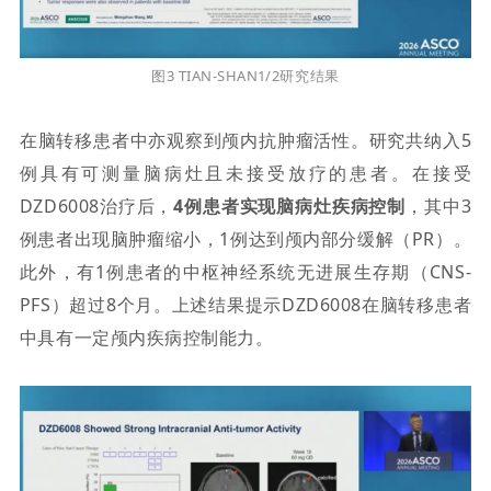
图3
TIAN-SHAN1
/2研究结果
在脑转移患者中亦观察到颅内抗肿瘤活性
。
研究共纳入5
例具有可测量脑病灶且未接受放疗的患者
。在
接受
DZD6008治疗后，
4例患者实现脑病灶疾病控制
，
其中3
例患者出现脑肿瘤缩小，1例达到颅内部分缓解（PR）。
此外，有1例患者的中枢神经系统无进展生存期（CNS-
PFS）超过8个月。上述结果提示DZD6008在脑转移患者
中具有一定颅内疾病控制能力。