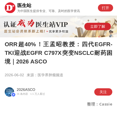
医生站
打开
为中国医生提供专业、可靠、及时的医学资讯
ORR超40%！王孟昭教授：四代EGFR-
TKI迎战EGFR C797X突变NSCLC耐药困
境｜2026 ASCO
2026-06-02
来源：医学界肿瘤频道
2026ASCO
26 条内容 ·
1.5 万
人看过
整理：Cassie