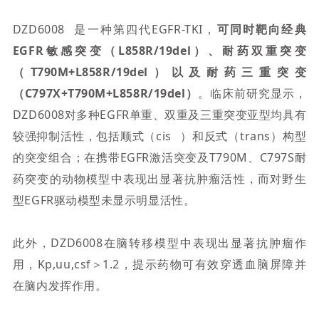
DZD6008
是一种第四代EGFR-TKI，
可同时靶向经典
EGFR敏感突变（L858R/19del）、耐药双重突变
（T790M+L858R/19del）以及耐药三重突变
（C797X+T790M+L858R/19del）
。
临床前研究显示，
DZD6008对多种EGFR单重、双重及三重突变亚型均具有
较强抑制活性，包括顺式（
cis
）和反式（trans）构型
的突变组合；在携带EGFR激活突变及T790M、C797S耐
药突变的动物模型中表现出显著抗肿瘤活性，而对野生
型EGFR驱动模型未显示明显活性。
此外，DZD6008在脑转移模型中表现出显著抗肿瘤作
用，Kp,uu,csf＞1.2，提示药物可有效穿透血脑屏障并
在脑内发挥作用。