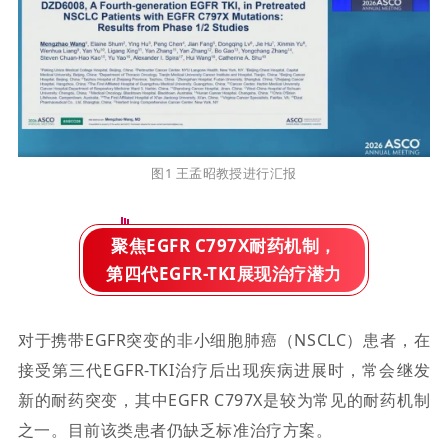
图1 王孟昭教授进行汇报
聚焦EGFR C797X耐药机制，
第四代EGFR-TKI展现治疗潜力
对于携带EGFR突变的非小细胞肺癌（NSCLC）患者，在
接受第三代EGFR-TKI治疗后出现疾病进展时，常会继发
新的耐药突变，其中EGFR C797X是较为常见的耐药机制
之一。目前该类患者仍缺乏标准治疗方案。