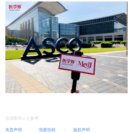
仅供医学人士参考
免责声明
·
我要投稿
·
版权声明